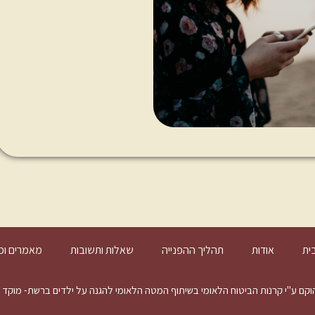
ית
אודות
תהליך ההפנייה
שאלות ותשובות
מאמרים וכ
 קרנות הביטוח הלאומי בשיתוף המטה הלאומי להגנה על ילדים ברשת- מוקד 105 ומנוהל על ידי עמותת עלם.