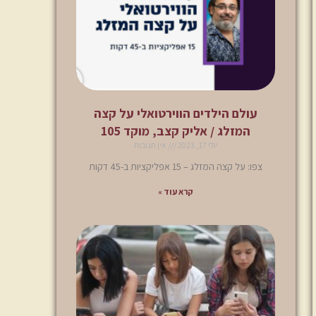
עולם הילדים הווירטואלי על קצה
המזלג / אליק קצב, מוקד 105
יולי 17, 2023
אין תגובות
צפו: על קצה המזלג – 15 אפליקציות ב-45 דקות
קרא עוד »