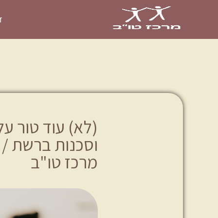
ד
(לא) עוד טור ע
וסכנות ברשת / 
מרכז טו"ב