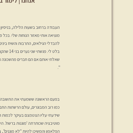
אנחנו |
לימור ב
העבודה ברחוב בשעות הלילה, בניסיון 
מוציאה אותי מאזור הנוחות שלי. בכל 
להבדלי הגילאים, התרבות והשיח בינינ
בלט לי. פ
שאלתי אותם אם הם חברים מהשכונה או
".
בפעם הראשונה ששמעתי את התשובה הז
כמו רוב המבוגרים, עולם הרשתות החברת
שידעתי עליו הצטמצם בעיקר לכמות ה
מוטיבציה שכותרתה 'מוגנות ברשת'. הי
הפלאפון והמשיכו להיות "לא מוגנים", ב