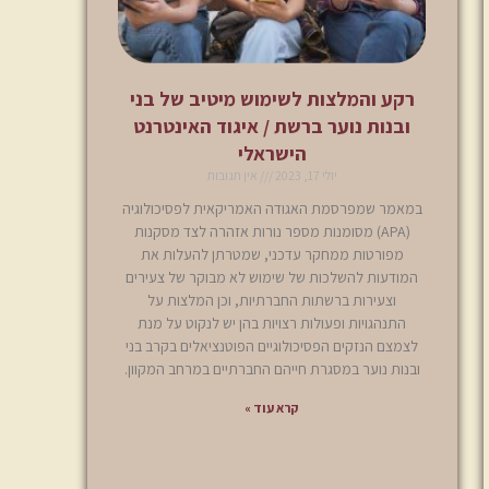
רקע והמלצות לשימוש מיטיב של בני
ובנות נוער ברשת / איגוד האינטרנט
הישראלי
יולי 17, 2023
אין תגובות
במאמר שמפרסמת האגודה האמריקאית לפסיכולוגיה
(APA) מסומנות מספר נורות אזהרה לצד מסקנות
מפורטות ממחקר עדכני, שמטרתן להעלות את
המודעות להשלכות של שימוש לא מבוקר של צעירים
וצעירות ברשתות החברתיות, וכן המלצות על
התנהגויות ופעולות רצויות בהן יש לנקוט על מנת
לצמצם הנזקים הפסיכולוגיים הפוטנציאלים בקרב בני
ובנות נוער במסגרת חייהם החברתיים במרחב המקוון.
קרא עוד »