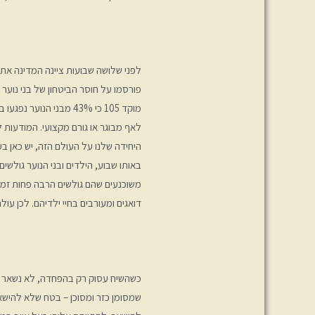
לפני שלושה שבועות ציינה המדינה את
פורסמו על חוסר הביטחון של בני נוער 
לאף מבוגר או גורם מקצועי. המודעות
היחידה שלנו על העולם הזה, יש כאן בעי
באותו שבוע, הילדים ובני הנוער גולשי
משוכנעים שהם גולשים הרבה פחות זמן 
דואגים ומעורבים בחיי ילדיהם. לכן ע
כשהשיח עסוק רק בהפחדה, לא נשאר מ
שמסומן כזר ומסוכן – בטח שלא להישא