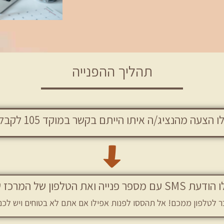
תהליך ההפנייה
הנציג/ה איתו הייתם בקשר במוקד 105 לקבל המשך סיוע דרכנו.
ספר פנייה ואת הטלפון של המרכז שלנו.
ר לטלפון ממכם! אל תהססו לפנות אפילו אם אתם לא בטוחים ויש לכ