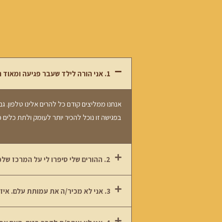
1. אני הורה לילד שעבר פגיעה ומאוד רוצה שהוא יקבל טיפול דרככם אבל הוא לא מעוניין. מה אפשר לעשות?
אנחנו ממליצים קודם כל להרים אלינו טלפון. ג
בפגישה זו נוכל להכיר יותר לעומק ולתת כלים כ
2. ההורים שלי סיפרו לי על המרכז שלכם וזה נשמע לי מעניין אבל אני ממש לא רוצה שהם יהיו מעורבים. זה אפשרי?
3. אני לא מכיר/ה את עמותת עלם. איזו מומחיות יש לכם בתחום?