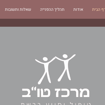
ף הבית
אודות
תהליך ההפנייה
שאלות ותשובות